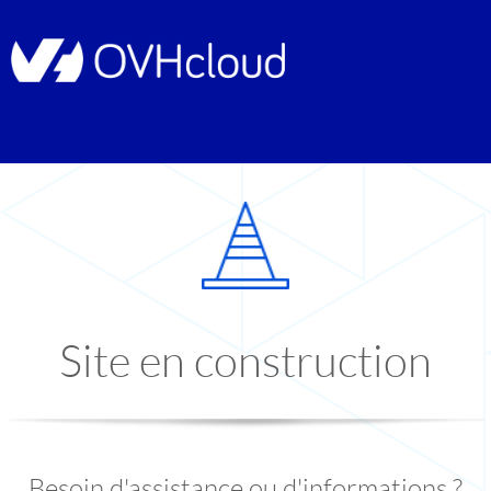
Site en construction
Besoin d'assistance ou d'informations ?